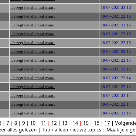
..Je zegt het allemaal maar .
18-07-2021 22:16
..Je zegt het allemaal maar .
18-07-2021 22:16
..Je zegt het allemaal maar .
18-07-2021 22:16
..Je zegt het allemaal maar .
18-07-2021 22:15
..Je zegt het allemaal maar .
18-07-2021 22:15
..Je zegt het allemaal maar .
18-07-2021 22:15
..Je zegt het allemaal maar .
18-07-2021 22:15
..Je zegt het allemaal maar .
18-07-2021 22:15
..Je zegt het allemaal maar .
18-07-2021 22:14
..Je zegt het allemaal maar .
18-07-2021 22:14
..Je zegt het allemaal maar .
18-07-2021 22:14
..Je zegt het allemaal maar .
18-07-2021 22:14
..Je zegt het allemaal maar .
18-07-2021 22:14
6
|
7
|
8
|
9
|
10
|
11
|
12
|
13
|
14
|
15
|
16
|
17
|
Volgende
er alles gelezen
|
Toon alleen nieuwe topics
|
Maak je eige