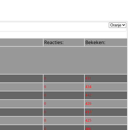
Reacties:
Bekeken:
0
431
0
434
0
442
0
420
0
413
0
425
0
406